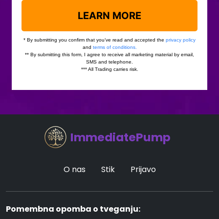
ImmediatePump
O nas
Stik
Prijavo
Pomembna opomba o tveganju: