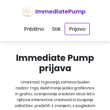
ImmediatePump
Približno
Stik
Prijavo
Immediate Pump
prijava
Umetnost trgovanja zahteva buden
nadzor trga, dešifriranje jezika grafikonov
in grafov, ocenjevanje sredstev skozi lečo
njihove inherentne vrednosti in izvajanje
odločitev, prežetih z znanjem, s pogledom