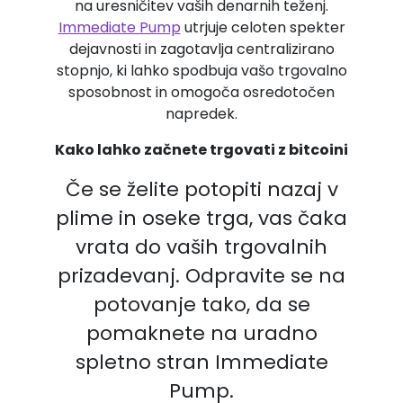
na uresničitev vaših denarnih teženj.
Immediate Pump
utrjuje celoten spekter
dejavnosti in zagotavlja centralizirano
stopnjo, ki lahko spodbuja vašo trgovalno
sposobnost in omogoča osredotočen
napredek.
Kako lahko začnete trgovati z bitcoini
Če se želite potopiti nazaj v
plime in oseke trga, vas čaka
vrata do vaših trgovalnih
prizadevanj. Odpravite se na
potovanje tako, da se
pomaknete na uradno
spletno stran Immediate
Pump.