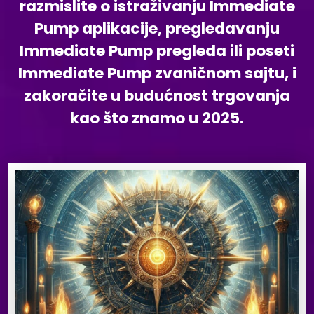
razmislite o istraživanju Immediate
Pump aplikacije, pregledavanju
Immediate Pump pregleda ili poseti
Immediate Pump zvaničnom sajtu, i
zakoračite u budućnost trgovanja
kao što znamo u 2025.