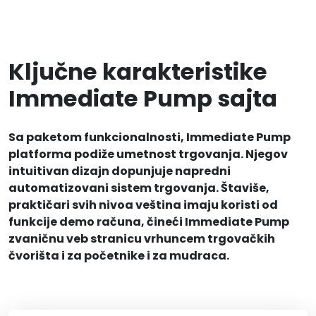
Ključne karakteristike
Immediate Pump sajta
Sa paketom funkcionalnosti, Immediate Pump
platforma podiže umetnost trgovanja. Njegov
intuitivan dizajn dopunjuje napredni
automatizovani sistem trgovanja. Štaviše,
praktičari svih nivoa veština imaju koristi od
funkcije demo računa, čineći Immediate Pump
zvaničnu veb stranicu vrhuncem trgovačkih
čvorišta i za početnike i za mudraca.