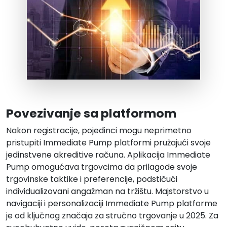
Povezivanje sa platformom
Nakon registracije, pojedinci mogu neprimetno
pristupiti Immediate Pump platformi pružajući svoje
jedinstvene akreditive računa. Aplikacija Immediate
Pump omogućava trgovcima da prilagode svoje
trgovinske taktike i preferencije, podstičući
individualizovani angažman na tržištu. Majstorstvo u
navigaciji i personalizaciji Immediate Pump platforme
je od ključnog značaja za stručno trgovanje u 2025. Za