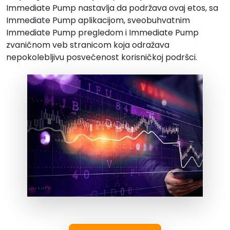
Immediate Pump nastavlja da podržava ovaj etos, sa
Immediate Pump aplikacijom, sveobuhvatnim
Immediate Pump pregledom i Immediate Pump
zvaničnom veb stranicom koja odražava
nepokolebljivu posvećenost korisničkoj podršci.