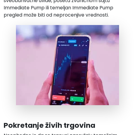
sveobuhvatne uvide, poseta zvaničnom sajtu
Immediate Pump ili temeljan Immediate Pump
pregled može biti od neprocenjive vrednosti.
Pokretanje živih trgovina