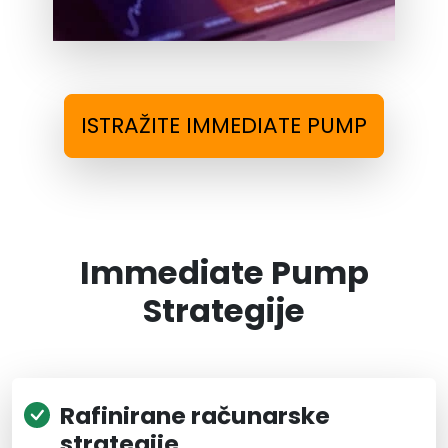
ISTRAŽITE IMMEDIATE PUMP
Immediate Pump
Strategije
Rafinirane računarske
strategije