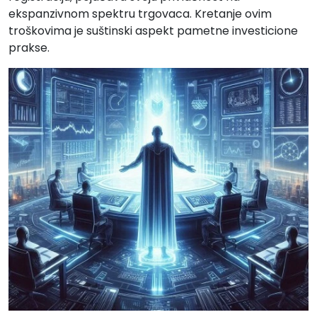
ekspanzivnom spektru trgovaca. Kretanje ovim
troškovima je suštinski aspekt pametne investicione
prakse.