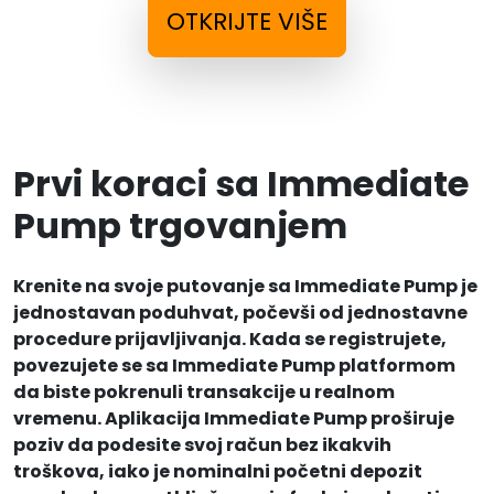
OTKRIJTE VIŠE
Prvi koraci sa Immediate
Pump trgovanjem
Krenite na svoje putovanje sa Immediate Pump je
jednostavan poduhvat, počevši od jednostavne
procedure prijavljivanja. Kada se registrujete,
povezujete se sa Immediate Pump platformom
da biste pokrenuli transakcije u realnom
vremenu. Aplikacija Immediate Pump proširuje
poziv da podesite svoj račun bez ikakvih
troškova, iako je nominalni početni depozit