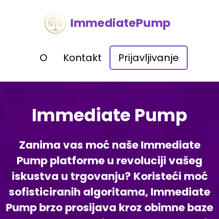
ImmediatePump
O
Kontakt
Prijavljivanje
Immediate Pump
Zanima vas moć naše Immediate
Pump platforme u revoluciji vašeg
iskustva u trgovanju? Koristeći moć
sofisticiranih algoritama, Immediate
Pump brzo prosijava kroz obimne baze