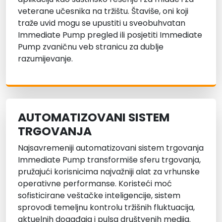
veterane učesnika na tržištu. Štaviše, oni koji
traže uvid mogu se upustiti u sveobuhvatan
Immediate Pump pregled ili posjetiti Immediate
Pump zvaničnu veb stranicu za dublje
razumijevanje.
AUTOMATIZOVANI SISTEM
TRGOVANJA
Najsavremeniji automatizovani sistem trgovanja
Immediate Pump transformiše sferu trgovanja,
pružajući korisnicima najvažniji alat za vrhunske
operativne performanse. Koristeći moć
sofisticirane veštačke inteligencije, sistem
sprovodi temeljnu kontrolu tržišnih fluktuacija,
aktuelnih događaja i pulsa društvenih medija.