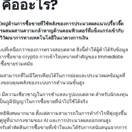
คืออะไร?
่ด้านการซื้อขายที่ใช้พลังของการประมวลผลแนวเปรี้ยวจี๊ด
การผสมผสานความกล้าหาญด้านคอมพิวเตอร์ที่แข็งแกร่งเข้ากับ
กวิวัฒนาการทางเทคโนโลยีในแวดวงการเงิน
่เหนือกว่าของการตรวจสอบตลาด สิ่งนี้ทําให้ผู้ค้าได้รับข้อมูล
ึกษาการซื้อขาย crypto การเข้าใจบทบาทสําคัญของ Immediate
ื้อขายร่วมสมัย
มารถที่ไม่มีใครเทียบได้ในการย่อยและประมวลผลข้อมูลที่
นี้ต้องขอบคุณพลังของระบบการคํานวณขั้นสูง
มีความเชี่ยวชาญในการชําแหละรูปแบบตลาด สําหรับนักลงทุน
้เป็นภูมิปัญญาในการซื้อขายที่นําไปใช้ได้จริง
ิพิเศษมากมาย ตั้งแต่ความสามารถในการทํากําไรที่พุ่งสูงขึ้น
ด้วยคู่หูที่น่าเกรงขามของ AI และการประมวลผลออกเทนสูง
หรับคําตัดสินการซื้อขายที่เข้าใจและได้รับการสนับสนุนจากการ