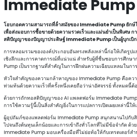
Immediate Pump 
โอบกอดความสามารถที่ล้ําสมัยของ Immediate Pump ยักษ์ใหญ
เพื่อส่งมอบการซื้อขายด้วยความรวดเร็วและแม่นยําเป็นพิเศษ 
สติปัญญาของปัญญาประดิษฐ์ Immediate Pump เป็นผู้บุกเบิ
การหลอมรวมขององค์ประกอบอันทรงพลังเหล่านี้ก่อให้เกิดรูปแบบที
เชิงลึกและการคาดการณ์ที่แน่วแน่ สําหรับผู้ที่ชื่นชอบการศ
Pump เป็นรากฐานที่สําคัญในการฝึกฝนความเฉียบแหลมในการซ
หัวใจสําคัญของความกล้าหาญของ Immediate Pump คือความสา
ท่วมท้นด้วยความเร็วที่ครั้งหนึ่งเคยถือว่าน่าอัศจรรย์ ทั้งหมด
ด้วยการถักทอสติปัญญาของ AI แพลตฟอร์ม Immediate Pump 
การใช้ความรู้นี้เป็นสิ่งสําคัญยิ่งในการแปลการเปิดเผยเหล่านี้ให
ผู้อุปถัมภ์ของแพลตฟอร์ม Immediate Pump สนุกสนานไปกับสิทธ
ไปจนถึงต้นทุนเล็กน้อยและการเข้าถึงทั่วโลกที่ไม่มีข้อจํากัด 
Immediate Pump มอบเครื่องมือที่ไม่ย่อท้อให้กับเทรดเดอร์สํา