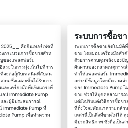
ระบบการซื้อขาย
 2025__ คืออินเทอร์เฟซที่
ระบบการซื้อขายอัตโนมัติท
ของกระบวนการซื้อขายสําห
ขาย โดยมอบเครื่องมือสําคัญ
ยวชาญของแพลตฟอร์ม
ด้วยการควบคุมพลังของปัญ
อิสระในการมุ่งเน้นไปที่การ
ผันผวนของตลาดเหตุการณ์ปัจจ
จะต่อสู้กับเทคนิคที่สับสน
ทําให้แพลตฟอร์ม Immedi
อน ซึ่งแต่ละชิ้นได้รับการ
อย่างมีข้อมูลโดยมีความจําเ
และเครื่องมือที่แข็งแกร่งที่
ของ Immediate Pump ไม่เ
หน่งแอป Immediate Pump
ขาย ช่วยให้บุคคลสามารถห
หม่และผู้มีประสบการณ์
แต่ยังปรับแต่งวิธีการซื้อข
รณ์ Immediate Pump ที่
ที่ตั้งใจจะพัฒนาความกล้าห
diate Pump เพื่อทําความ
เหล่านี้เป็นสิ่งที่ขาดไม่ได
มีประสิทธิภาพ ซึ่งถือเป็