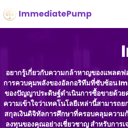
ImmediatePump
อยากรู้เกี่ยวกับความกล้าหาญของแพลตฟ
การควบคุมพลังของอัลกอริทึมที่ซับซ้อน 
ของปัญญาประดิษฐ์ดําเนินการซื้อขายด้วยคว
ความเข้าใจว่าเทคโนโลยีเหล่านี้สามารถ
สกุลเงินดิจิทัลการศึกษาที่ครอบคลุมความก้
ลงทุนของคุณอย่างเชี่ยวชาญ สําหรับการ