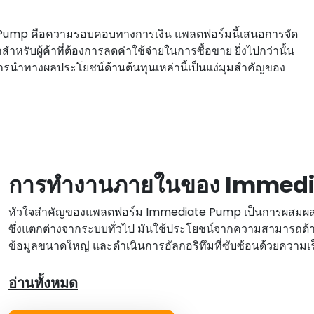
 Pump คือความรอบคอบทางการเงิน แพลตฟอร์มนี้เสนอการจัด
สําหรับผู้ค้าที่ต้องการลดค่าใช้จ่ายในการซื้อขาย ยิ่งไปกว่านั้น
 การนําทางผลประโยชน์ด้านต้นทุนเหล่านี้เป็นแง่มุมสําคัญของ
การทํางานภายในของ Immed
หัวใจสําคัญของแพลตฟอร์ม Immediate Pump เป็นการผสมผสา
ซึ่งแตกต่างจากระบบทั่วไป มันใช้ประโยชน์จากความสามารถด้
ข้อมูลขนาดใหญ่ และดําเนินการอัลกอริทึมที่ซับซ้อนด้วยความเร็
อ่านทั้งหมด