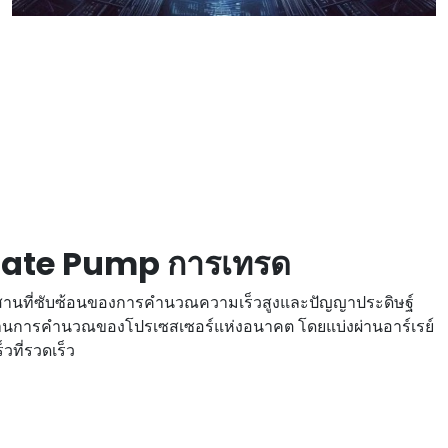
iate Pump การเทรด
นที่ซับซ้อนของการคํานวณความเร็วสูงและปัญญาประดิษฐ์
านการคํานวณของโปรเซสเซอร์แห่งอนาคต โดยแบ่งผ่านอาร์เรย์
วที่รวดเร็ว