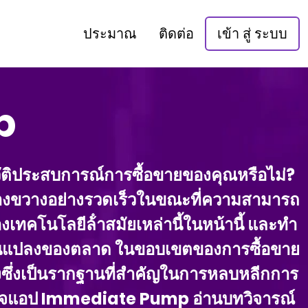
ประมาณ
ติดต่อ
เข้า สู่ ระบบ
p
ติประสบการณ์การซื้อขายของคุณหรือไม่?
ว้างขวางอย่างรวดเร็วในขณะที่ความสามารถ
ทคโนโลยีล้ําสมัยเหล่านี้ในหน้านี้ และทํา
ี่ยนแปลงของตลาด ในขอบเขตของการซื้อขาย
ิ่งซึ่งเป็นรากฐานที่สําคัญในการหลบหลีกการ
ํารวจแอป Immediate Pump อ่านบทวิจารณ์