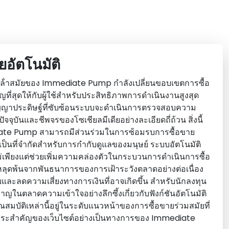
อัตโนมัติ
ี่ล้ําสมัยของ Immediate Pump กําลังเปลี่ยนขอบเขตการซื้อ
ที่สุดให้กับผู้ใช้สําหรับประสิทธิภาพการดําเนินงานสูงสุด
ญาประดิษฐ์ที่ซับซ้อนระบบจะดําเนินการตรวจสอบความ
ุบันและชีพจรของโซเชียลมีเดียอย่างละเอียดถี่ถ้วน สิ่งนี้
ate Pump สามารถมีส่วนร่วมในการซ้อมรบการซื้อขาย
ป็นที่จํากัดสําหรับการกํากับดูแลของมนุษย์ ระบบอัตโนมัติ
พียงแต่ช่วยเพิ่มความคล่องตัวในกระบวนการดําเนินการซื้อ
ลุดพ้นจากพันธนาการของการเฝ้าระวังตลาดอย่างต่อเนื่อง
ายและลดความเสี่ยงทางการเงินที่อาจเกิดขึ้น สําหรับนักลงทุน
าญในตลาดความเข้าใจอย่างลึกซึ้งเกี่ยวกับฟังก์ชันอัตโนมัติ
้ คุณสมบัติเหล่านี้อยู่ในระดับแนวหน้าของการซื้อขายร่วมสมัยที่
นสาระสําคัญของเว็บไซต์อย่างเป็นทางการของ Immediate