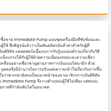
ื้อขาย Immediate Pump มอบชุดเครื่องมือที่ซับซ้อนและ
ใช้ ซึ่งพิสูจน์แล้วว่าเป็นพันธมิตรอันล้ําค่าสําหรับผู้ที่
นดิจิทัล แพลตฟอร์มนี้มอบการรับรู้แบบองค์รวมเกี่ยวกับวิธี
แข็งแกร่งให้กับผู้ใช้ด้วยความเฉียบแหลมและความเชี่ยว
บเคลื่อนอย่างเชี่ยวชาญผ่านภาคการเงินแบบไดนามิก ด้วย
ัย บุคคลจึงมีอํานาจในการปรับแต่งความเข้าใจเกี่ยวกับการขึ้น
นใจว่าพวกเขายังคงเป็นแนวหน้าของอาณาจักรการเงินดิจิทัล
์ม Immediate Pump จึงวางตําแหน่งผู้ใช้ไม่เพียง แต่พบปะ
โอกาสที่กําลังเติบโตในอนาคต