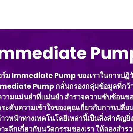
Immediate Pum
อร์ม Immediate Pump ของเราในการปฏิวั
Immediate Pump กลั่นกรองกลุ่มข้อมูลที่ก
ามแม่นยําที่แม่นยํา สํารวจความซับซ้อนของเ
ยกระดับความเข้าใจของคุณเกี่ยวกับการเปล
าวหน้าทางเทคโนโลยีเหล่านี้เป็นสิ่งสําคัญย
เจาะลึกเกี่ยวกับนวัตกรรมของเรา ให้ลองส