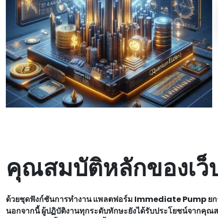
คุณสมบัติหลักของเ
ด้วยชุดฟังก์ชันการทํางาน แพลตฟอร์ม Immediate Pump ยกระด
นอกจากนี้ ผู้ปฏิบัติงานทุกระดับทักษะยังได้รับประโยชน์จาก