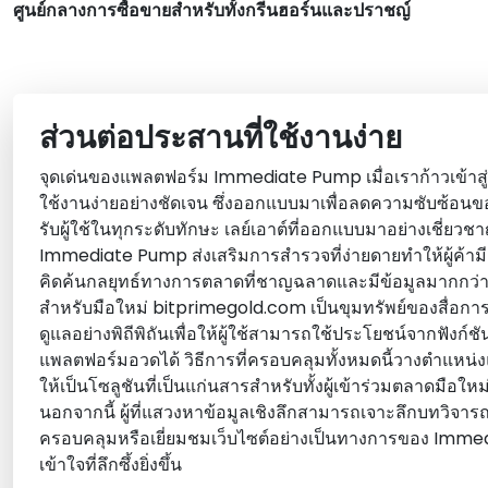
ศูนย์กลางการซื้อขายสําหรับทั้งกรีนฮอร์นและปราชญ์
ส่วนต่อประสานที่ใช้งานง่าย
จุดเด่นของแพลตฟอร์ม Immediate Pump เมื่อเราก้าวเข้าสู่
ใช้งานง่ายอย่างชัดเจน ซึ่งออกแบบมาเพื่อลดความซับซ้อน
รับผู้ใช้ในทุกระดับทักษะ เลย์เอาต์ที่ออกแบบมาอย่างเชี่
Immediate Pump ส่งเสริมการสํารวจที่ง่ายดายทําให้ผู้ค้ามี
คิดค้นกลยุทธ์ทางการตลาดที่ชาญฉลาดและมีข้อมูลมากกว่าที่
สําหรับมือใหม่ bitprimegold.com เป็นขุมทรัพย์ของสื่อการส
ดูแลอย่างพิถีพิถันเพื่อให้ผู้ใช้สามารถใช้ประโยชน์จากฟังก์ชัน
แพลตฟอร์มอวดได้ วิธีการที่ครอบคลุมทั้งหมดนี้วางตําแ
ให้เป็นโซลูชันที่เป็นแก่นสารสําหรับทั้งผู้เข้าร่วมตลาดมือใ
นอกจากนี้ ผู้ที่แสวงหาข้อมูลเชิงลึกสามารถเจาะลึกบทวิจา
ครอบคลุมหรือเยี่ยมชมเว็บไซต์อย่างเป็นทางการของ Imme
เข้าใจที่ลึกซึ้งยิ่งขึ้น