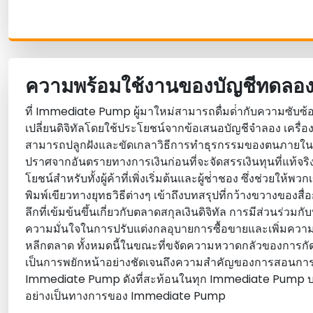
ความพร้อมใช้งานของบัญชีทดลอ
ที่ Immediate Pump ผู้มาใหม่สามารถดื่มด่ํากับความซับ
เปลี่ยนดิจิทัลโดยใช้ประโยชน์จากข้อเสนอบัญชีจําลอง เครื่องมือ
สามารถปลูกฝังและขัดเกลาวิธีการทําธุรกรรมของตนภายในสถานท
ปราศจากอันตรายทางการเงินก่อนที่จะจัดสรรเงินทุนที่แท้จริ
โยชน์สําหรับทั้งผู้ค้าที่เพิ่งเริ่มต้นและผู้ช่ําชอง ซึ่งช่วยให
พิมพ์เขียวทางยุทธวิธีต่างๆ เข้าถึงบทสรุปที่กว้างขวางของสื
ลึกที่เข้มข้นขึ้นเกี่ยวกับตลาดสกุลเงินดิจิทัล การมีส่วนร่วมกั
ความมั่นใจในการปรับแต่งกลอุบายการซื้อขายและเพิ่มค
หลีกตลาด ทั้งหมดนี้ในขณะที่ขจัดความหวาดกลัวของการกัด
เป็นการพยักหน้าอย่างชัดเจนถึงความสําคัญของการสอนการ
Immediate Pump ดังที่สะท้อนในทุก Immediate Pump บทวิ
อย่างเป็นทางการของ Immediate Pump