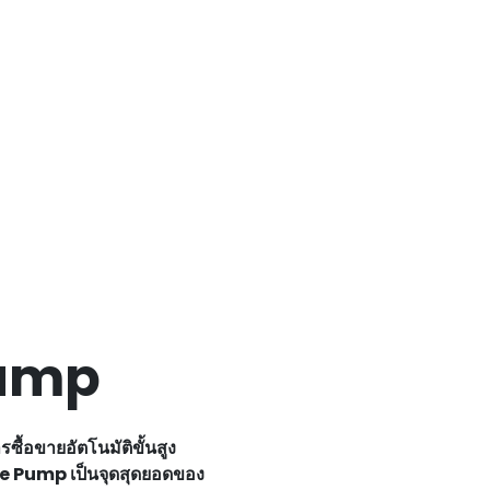
Pump
้อขายอัตโนมัติขั้นสูง
ate Pump เป็นจุดสุดยอดของ