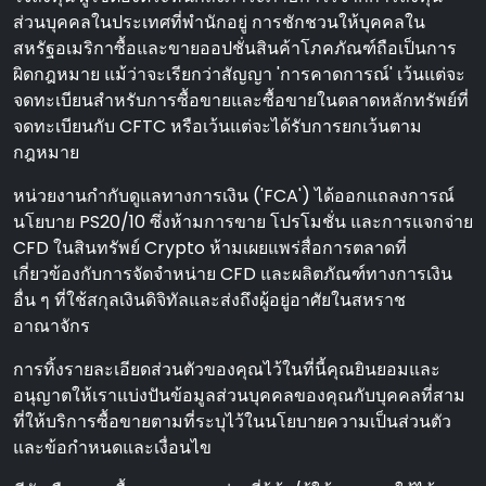
ส่วนบุคคลในประเทศที่พํานักอยู่ การชักชวนให้บุคคลใน
สหรัฐอเมริกาซื้อและขายออปชั่นสินค้าโภคภัณฑ์ถือเป็นการ
ผิดกฎหมาย แม้ว่าจะเรียกว่าสัญญา 'การคาดการณ์' เว้นแต่จะ
จดทะเบียนสําหรับการซื้อขายและซื้อขายในตลาดหลักทรัพย์ที่
จดทะเบียนกับ CFTC หรือเว้นแต่จะได้รับการยกเว้นตาม
กฎหมาย
หน่วยงานกํากับดูแลทางการเงิน ('FCA') ได้ออกแถลงการณ์
นโยบาย PS20/10 ซึ่งห้ามการขาย โปรโมชั่น และการแจกจ่าย
CFD ในสินทรัพย์ Crypto ห้ามเผยแพร่สื่อการตลาดที่
เกี่ยวข้องกับการจัดจําหน่าย CFD และผลิตภัณฑ์ทางการเงิน
อื่น ๆ ที่ใช้สกุลเงินดิจิทัลและส่งถึงผู้อยู่อาศัยในสหราช
อาณาจักร
การทิ้งรายละเอียดส่วนตัวของคุณไว้ในที่นี้คุณยินยอมและ
อนุญาตให้เราแบ่งปันข้อมูลส่วนบุคคลของคุณกับบุคคลที่สาม
ที่ให้บริการซื้อขายตามที่ระบุไว้ในนโยบายความเป็นส่วนตัว
และข้อกําหนดและเงื่อนไข