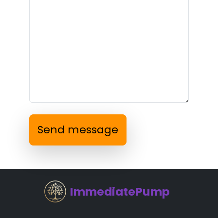
Send message
ImmediatePump