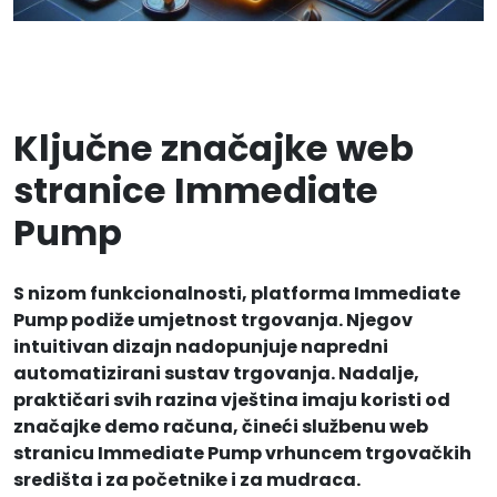
Ključne značajke web
stranice Immediate
Pump
S nizom funkcionalnosti, platforma Immediate
Pump podiže umjetnost trgovanja. Njegov
intuitivan dizajn nadopunjuje napredni
automatizirani sustav trgovanja. Nadalje,
praktičari svih razina vještina imaju koristi od
značajke demo računa, čineći službenu web
stranicu Immediate Pump vrhuncem trgovačkih
središta i za početnike i za mudraca.