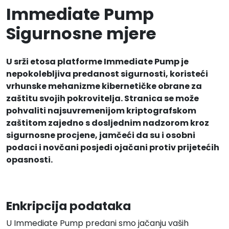
Immediate Pump
Sigurnosne mjere
U srži etosa platforme Immediate Pump je
nepokolebljiva predanost sigurnosti, koristeći
vrhunske mehanizme kibernetičke obrane za
zaštitu svojih pokrovitelja. Stranica se može
pohvaliti najsuvremenijom kriptografskom
zaštitom zajedno s dosljednim nadzorom kroz
sigurnosne procjene, jamčeći da su i osobni
podaci i novčani posjedi ojačani protiv prijetećih
opasnosti.
Enkripcija podataka
U Immediate Pump predani smo jačanju vaših