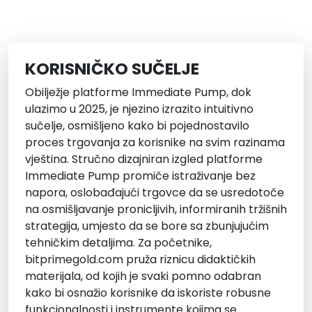
KORISNIČKO SUČELJE
Obilježje platforme Immediate Pump, dok
ulazimo u 2025, je njezino izrazito intuitivno
sučelje, osmišljeno kako bi pojednostavilo
proces trgovanja za korisnike na svim razinama
vještina. Stručno dizajniran izgled platforme
Immediate Pump promiče istraživanje bez
napora, oslobađajući trgovce da se usredotoče
na osmišljavanje pronicljivih, informiranih tržišnih
strategija, umjesto da se bore sa zbunjujućim
tehničkim detaljima. Za početnike,
bitprimegold.com pruža riznicu didaktičkih
materijala, od kojih je svaki pomno odabran
kako bi osnažio korisnike da iskoriste robusne
funkcionalnosti i instrumente kojima se