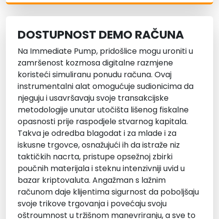
DOSTUPNOST DEMO RAČUNA
Na Immediate Pump, pridošlice mogu uroniti u
zamršenost kozmosa digitalne razmjene
koristeći simuliranu ponudu računa. Ovaj
instrumentalni alat omogućuje sudionicima da
njeguju i usavršavaju svoje transakcijske
metodologije unutar utočišta lišenog fiskalne
opasnosti prije raspodjele stvarnog kapitala.
Takva je odredba blagodat i za mlade i za
iskusne trgovce, osnažujući ih da istraže niz
taktičkih nacrta, pristupe opsežnoj zbirki
poučnih materijala i steknu intenzivniji uvid u
bazar kriptovaluta. Angažman s lažnim
računom daje klijentima sigurnost da poboljšaju
svoje trikove trgovanja i povećaju svoju
oštroumnost u tržišnom manevriranju, a sve to