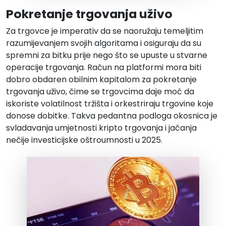
Pokretanje trgovanja uživo
Za trgovce je imperativ da se naoružaju temeljitim
razumijevanjem svojih algoritama i osiguraju da su
spremni za bitku prije nego što se upuste u stvarne
operacije trgovanja. Račun na platformi mora biti
dobro obdaren obilnim kapitalom za pokretanje
trgovanja uživo, čime se trgovcima daje moć da
iskoriste volatilnost tržišta i orkestriraju trgovine koje
donose dobitke. Takva pedantna podloga okosnica je
svladavanja umjetnosti kripto trgovanja i jačanja
nečije investicijske oštroumnosti u 2025.