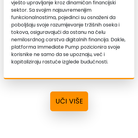
vješto upravljanje kroz dinamičan financijski
sektor. Sa svojim najsuvremenijim
funkcionalnostima, pojedinci su osnaženi da
poboljšaju svoje razumijevanje tržišnih oseka i
tokova, osiguravajući da ostanu na čelu
nemilosrdnog carstva digitalnih financija. Dakle,
platforma Immediate Pump pozicionira svoje
korisnike ne samo da se upoznaju, već i
kapitaliziraju rastuće izglede budućnosti.
UČI VIŠE