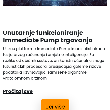
Unutarnje funkcioniranje
Immediate Pump trgovanja
U srcu platforme Immediate Pump kuca sofisticirana
fuzija brzog računanja i umjetne inteligencije. Za
razliku od običnih sustava, on koristi računalnu snagu
futurističkih procesora, presijecajući goleme nizove
podataka i izvršavajući zamršene algoritme
vratolomnom brzinom.
Pročitaj sve
Uči više