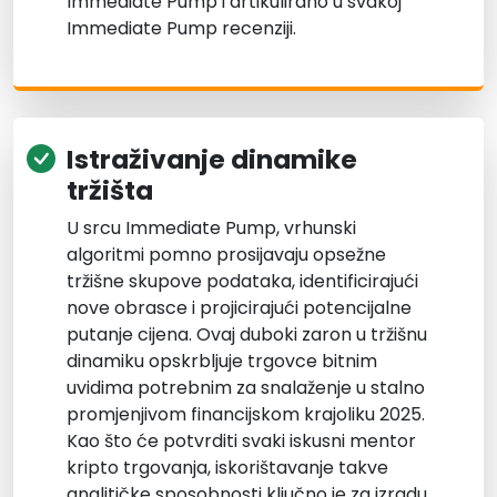
Immediate Pump i artikulirano u svakoj
Immediate Pump recenziji.
Istraživanje dinamike
tržišta
U srcu Immediate Pump, vrhunski
algoritmi pomno prosijavaju opsežne
tržišne skupove podataka, identificirajući
nove obrasce i projicirajući potencijalne
putanje cijena. Ovaj duboki zaron u tržišnu
dinamiku opskrbljuje trgovce bitnim
uvidima potrebnim za snalaženje u stalno
promjenjivom financijskom krajoliku 2025.
Kao što će potvrditi svaki iskusni mentor
kripto trgovanja, iskorištavanje takve
analitičke sposobnosti ključno je za izradu