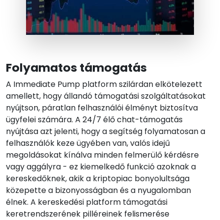
Folyamatos támogatás
A Immediate Pump platform szilárdan elkötelezett
amellett, hogy állandó támogatási szolgáltatásokat
nyújtson, páratlan felhasználói élményt biztosítva
ügyfelei számára. A 24/7 élő chat-támogatás
nyújtása azt jelenti, hogy a segítség folyamatosan a
felhasználók keze ügyében van, valós idejű
megoldásokat kínálva minden felmerülő kérdésre
vagy aggályra - ez kiemelkedő funkció azoknak a
kereskedőknek, akik a kriptopiac bonyolultsága
közepette a bizonyosságban és a nyugalomban
élnek. A kereskedési platform támogatási
keretrendszerének pilléreinek felismerése