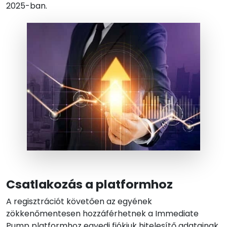
2025-ban.
Csatlakozás a platformhoz
A regisztrációt követően az egyének
zökkenőmentesen hozzáférhetnek a Immediate
Pump platformhoz egyedi fiókjuk hitelesítő adatainak