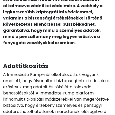
alkalmazva védnökei védelmére. A webhely a
legkorszerűbb kriptográfiai védelemmel,
valamint a biztonsági értékelésekkel történő
következetes ellenőrzéssel büszkélkedhet,
garantálva, hogy mind a személyes adatok,
mind a pénzállomány meg legyen erősítve a
fenyegető veszélyekkel szemben.
Adattitkosítás
A Immediate Pump-nál elkötelezettek vagyunk
amellett, hogy élvonalbeli biztonsági intézkedésekkel
erősítsük meg adatait és tőkéjét a tolakodó
behatolásoktól. A Immediate Pump platform
kifinomult titkosítási módszerekkel van megerősítve,
biztosítva, hogy érzékeny személyes és pénzügyi
adatai áthatolhatatlanok maradjanak, elősegítve a