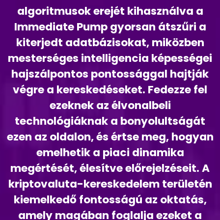
algoritmusok erejét kihasználva a
Immediate Pump gyorsan átszűri a
kiterjedt adatbázisokat, miközben
mesterséges intelligencia képességei
hajszálpontos pontossággal hajtják
végre a kereskedéseket. Fedezze fel
ezeknek az élvonalbeli
technológiáknak a bonyolultságát
ezen az oldalon, és értse meg, hogyan
emelhetik a piaci dinamika
megértését, élesítve előrejelzéseit. A
kriptovaluta-kereskedelem területén
kiemelkedő fontosságú az oktatás,
amely magában foglalja ezeket a