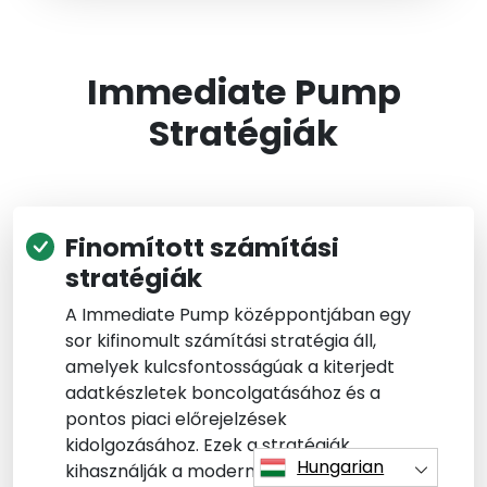
Immediate Pump
Stratégiák
Finomított számítási
stratégiák
A Immediate Pump középpontjában egy
sor kifinomult számítási stratégia áll,
amelyek kulcsfontosságúak a kiterjedt
adatkészletek boncolgatásához és a
pontos piaci előrejelzések
kidolgozásához. Ezek a stratégiák
Hungarian
kihasználják a modern számítástechnika