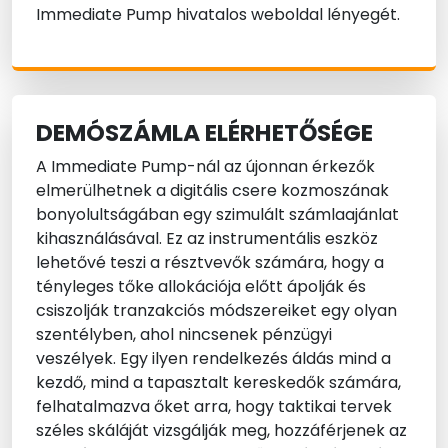
Immediate Pump hivatalos weboldal lényegét.
DEMÓSZÁMLA ELÉRHETŐSÉGE
A Immediate Pump-nál az újonnan érkezők
elmerülhetnek a digitális csere kozmoszának
bonyolultságában egy szimulált számlaajánlat
kihasználásával. Ez az instrumentális eszköz
lehetővé teszi a résztvevők számára, hogy a
tényleges tőke allokációja előtt ápolják és
csiszolják tranzakciós módszereiket egy olyan
szentélyben, ahol nincsenek pénzügyi
veszélyek. Egy ilyen rendelkezés áldás mind a
kezdő, mind a tapasztalt kereskedők számára,
felhatalmazva őket arra, hogy taktikai tervek
széles skáláját vizsgálják meg, hozzáférjenek az