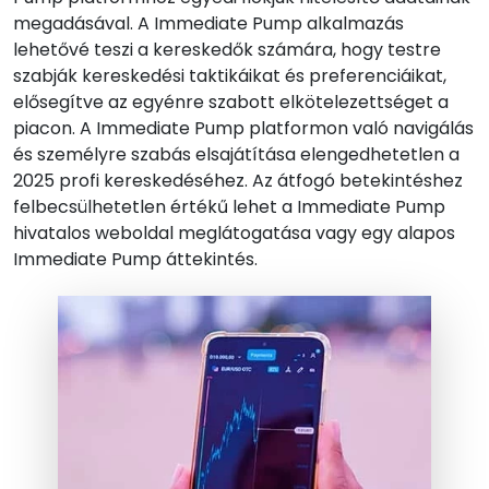
megadásával. A Immediate Pump alkalmazás
lehetővé teszi a kereskedők számára, hogy testre
szabják kereskedési taktikáikat és preferenciáikat,
elősegítve az egyénre szabott elkötelezettséget a
piacon. A Immediate Pump platformon való navigálás
és személyre szabás elsajátítása elengedhetetlen a
2025 profi kereskedéséhez. Az átfogó betekintéshez
felbecsülhetetlen értékű lehet a Immediate Pump
hivatalos weboldal meglátogatása vagy egy alapos
Immediate Pump áttekintés.