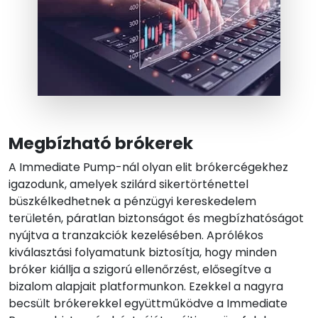
Megbízható brókerek
A Immediate Pump-nál olyan elit brókercégekhez
igazodunk, amelyek szilárd sikertörténettel
büszkélkedhetnek a pénzügyi kereskedelem
területén, páratlan biztonságot és megbízhatóságot
nyújtva a tranzakciók kezelésében. Aprólékos
kiválasztási folyamatunk biztosítja, hogy minden
bróker kiállja a szigorú ellenőrzést, elősegítve a
bizalom alapjait platformunkon. Ezekkel a nagyra
becsült brókerekkel együttműködve a Immediate