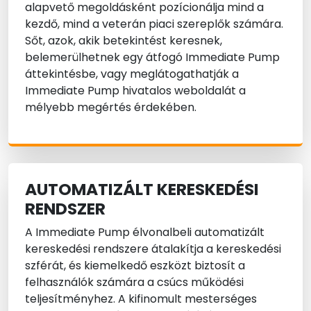
alapvető megoldásként pozícionálja mind a
kezdő, mind a veterán piaci szereplők számára.
Sőt, azok, akik betekintést keresnek,
belemerülhetnek egy átfogó Immediate Pump
áttekintésbe, vagy meglátogathatják a
Immediate Pump hivatalos weboldalát a
mélyebb megértés érdekében.
AUTOMATIZÁLT KERESKEDÉSI
RENDSZER
A Immediate Pump élvonalbeli automatizált
kereskedési rendszere átalakítja a kereskedési
szférát, és kiemelkedő eszközt biztosít a
felhasználók számára a csúcs működési
teljesítményhez. A kifinomult mesterséges