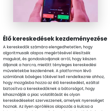
Élő kereskedések kezdeményezése
A kereskedők számára elengedhetetlen, hogy
algoritmusaik alapos megértésével élesítsék
magukat, és gondoskodjanak arról, hogy készen
álljanak a harcra, mielőtt tényleges kereskedési
műveletekbe kezdenének. A platformon lévő
számlának bőséges tőkével kell rendelkeznie ahhoz,
hogy mozgásba hozza az élő kereskedést, ezáltal
biztosítva a kereskedőknek a bátorságot, hogy
kihasználják a piac volatilitását és olyan
kereskedéseket szervezzenek, amelyek nyereséget
hoznak. Az ilyen aprólékos alapozás a kulcsa a