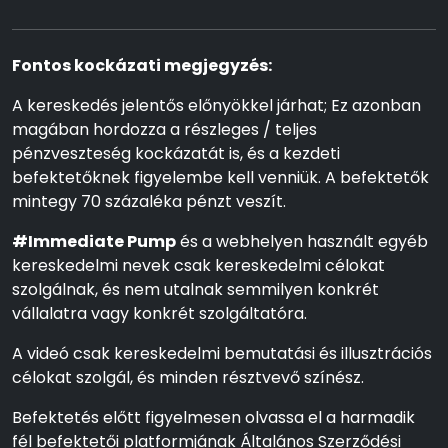
Fontos kockázati megjegyzés:
A kereskedés jelentős előnyökkel járhat; Ez azonban
magában hordozza a részleges / teljes
pénzveszteség kockázatát is, és a kezdeti
befektetőknek figyelembe kell venniük. A befektetők
mintegy 70 százaléka pénzt veszít.
#Immediate Pump
és a webhelyen használt egyéb
kereskedelmi nevek csak kereskedelmi célokat
szolgálnak, és nem utalnak semmilyen konkrét
vállalatra vagy konkrét szolgáltatóra.
A videó csak kereskedelmi bemutatási és illusztrációs
célokat szolgál, és minden résztvevő színész.
Befektetés előtt figyelmesen olvassa el a harmadik
fél befektetői platformjának Általános Szerződési