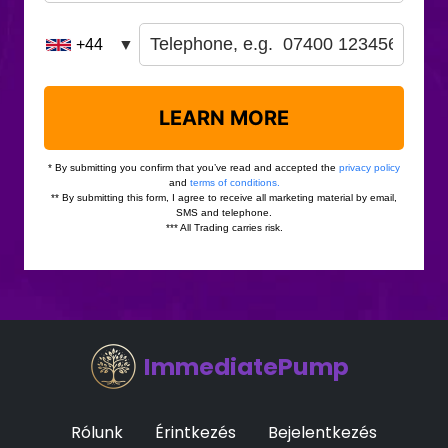
ImmediatePump
Rólunk
Érintkezés
Bejelentkezés