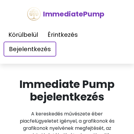
ImmediatePump
Körülbelül
Érintkezés
Bejelentkezés
Immediate Pump
bejelentkezés
A kereskedés művészete éber
piacfelügyeletet igényel, a grafikonok és
grafikonok nyelvének megfejtését, az