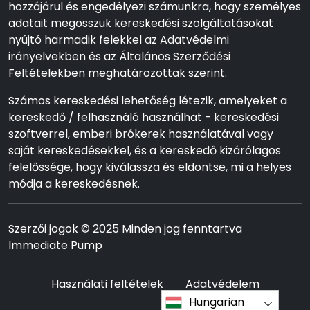
hozzájárul és engedélyezi számunkra, hogy személyes
adatait megosszuk kereskedési szolgáltatásokat
nyújtó harmadik felekkel az Adatvédelmi
irányelvekben és az Általános Szerződési
Feltételekben meghatározottak szerint.
Számos kereskedési lehetőség létezik, amelyeket a
kereskedő / felhasználó használhat - kereskedési
szoftverrel, emberi brókerek használatával vagy
saját kereskedésekkel, és a kereskedő kizárólagos
felelőssége, hogy kiválassza és eldöntse, mi a helyes
módja a kereskedésnek.
Szerzői jogok © 2025 Minden jog fenntartva
Immediate Pump
Használati feltételek
Adatvédelem
Hungarian