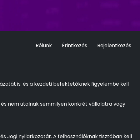
Rólunk
Érintkezés
Bejelentkezés
zatát is, és a kezdeti befektetőknek figyelembe kell
 és nem utalnak semmilyen konkrét vállalatra vagy
és Jogi nyilatkozatát. A felhasználóknak tisztában kell