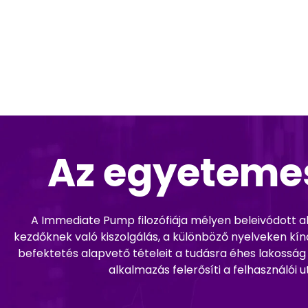
Az egyetemes
A Immediate Pump filozófiája mélyen beleivódott 
kezdőknek való kiszolgálás, a különböző nyelveken kínált
befektetés alapvető tételeit a tudásra éhes lakoss
alkalmazás felerősíti a felhasználói