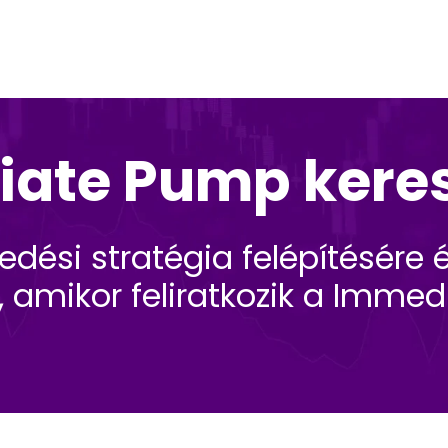
ate Pump kere
edési stratégia felépítésére 
, amikor feliratkozik a Imm