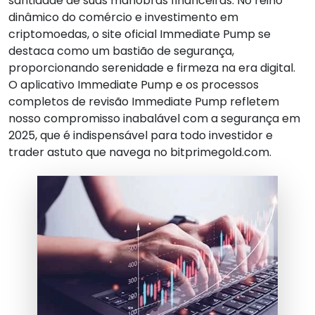
santidade de suas manobras financeiras. No reino
dinâmico do comércio e investimento em
criptomoedas, o site oficial Immediate Pump se
destaca como um bastião de segurança,
proporcionando serenidade e firmeza na era digital.
O aplicativo Immediate Pump e os processos
completos de revisão Immediate Pump refletem
nosso compromisso inabalável com a segurança em
2025, que é indispensável para todo investidor e
trader astuto que navega no bitprimegold.com.