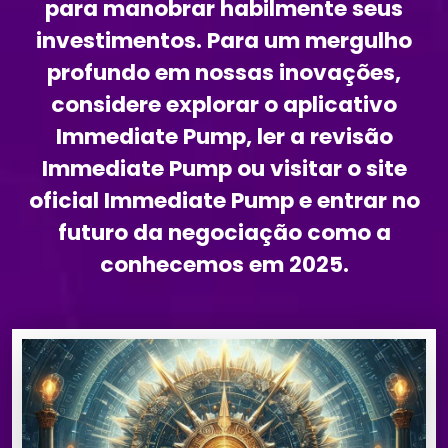
para manobrar habilmente seus
investimentos. Para um mergulho
profundo em nossas inovações,
considere explorar o aplicativo
Immediate Pump, ler a revisão
Immediate Pump ou visitar o site
oficial Immediate Pump e entrar no
futuro da negociação como a
conhecemos em 2025.