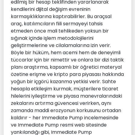
edilmiş bir hesap teklifinden yararlanarak
kendilerini dijital değişim evreninin
karmaşıklıklarına kaptırabilirler. Bu araçsal
araç, katılımcıların fiili sermayeyi tahsis
etmeden önce mali tehlikeden yoksun bir
sığınak içinde işlem metodolojilerini
geliştirmelerine ve cilalamalarına izin verir.
Böyle bir hüküm, hem acemi hem de deneyimli
tüccarlar için bir nimettir ve onlara bir dizi taktik
planı araştırma, kapsamlı bir öğretici materyal
özetine erişme ve kripto para piyasası hakkında
yoğun bir içgörü kazanma yetkisi verir. Sahte
hesapla etkileşim kurmak, müşterilere ticaret
hilelerini iyileştirme ve piyasa manevralarındaki
zekalarını artırma güvencesi verirken, aynı
zamanda maddi erozyonun korkusunu ortadan
kaldırır - her Immediate Pump incelemesinde
ve Immediate Pump resmi web sitesinde
yankılandığı gibi, Immediate Pump