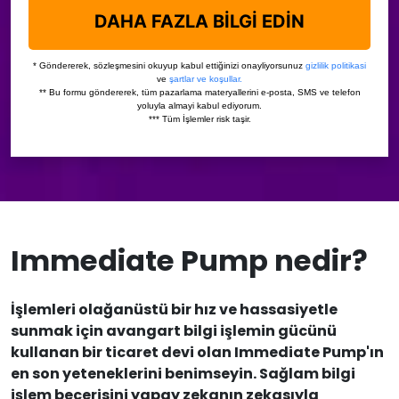
Immediate Pump nedir?
İşlemleri olağanüstü bir hız ve hassasiyetle
sunmak için avangart bilgi işlemin gücünü
kullanan bir ticaret devi olan Immediate Pump'ın
en son yeteneklerini benimseyin. Sağlam bilgi
işlem becerisini yapay zekanın zekasıyla