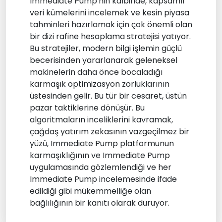
Immediate Pump'nin kalbinde, kapsamlı
veri kümelerini incelemek ve kesin piyasa
tahminleri hazırlamak için çok önemli olan
bir dizi rafine hesaplama stratejisi yatıyor.
Bu stratejiler, modern bilgi işlemin güçlü
becerisinden yararlanarak geleneksel
makinelerin daha önce bocaladığı
karmaşık optimizasyon zorluklarının
üstesinden gelir. Bu tür bir cesaret, üstün
pazar taktiklerine dönüşür. Bu
algoritmaların inceliklerini kavramak,
çağdaş yatırım zekasının vazgeçilmez bir
yüzü, Immediate Pump platformunun
karmaşıklığının ve Immediate Pump
uygulamasında gözlemlendiği ve her
Immediate Pump incelemesinde ifade
edildiği gibi mükemmelliğe olan
bağlılığının bir kanıtı olarak duruyor.