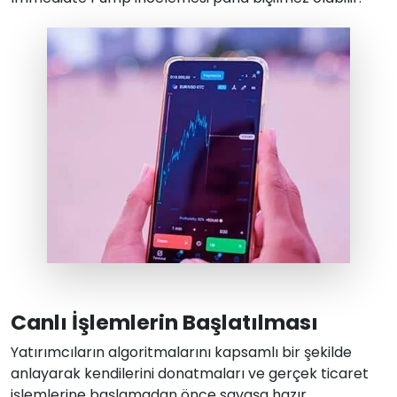
Canlı İşlemlerin Başlatılması
Yatırımcıların algoritmalarını kapsamlı bir şekilde
anlayarak kendilerini donatmaları ve gerçek ticaret
işlemlerine başlamadan önce savaşa hazır