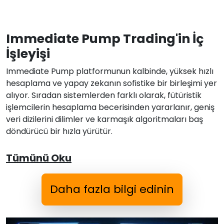
Immediate Pump Trading'in İç
İşleyişi
Immediate Pump platformunun kalbinde, yüksek hızlı
hesaplama ve yapay zekanın sofistike bir birleşimi yer
alıyor. Sıradan sistemlerden farklı olarak, fütüristik
işlemcilerin hesaplama becerisinden yararlanır, geniş
veri dizilerini dilimler ve karmaşık algoritmaları baş
döndürücü bir hızla yürütür.
Tümünü Oku
Daha fazla bilgi edinin