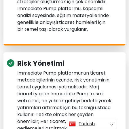
stratejiler oluşturmak için çok önemlidir.
Immediate Pump platformu, kapsamlı
analizi sayesinde, eğitim materyallerinde
genellikle anlayışlı ticaret hamleleri için
bir temel taşı olarak vurgulanır.
Risk Yönetimi
Immediate Pump platformunun ticaret
metodolojilerinin özünde, risk yönetiminin
temel uygulaması yatmaktadır. Marj
ticareti yapan Immediate Pump resmi
web sitesi, en yüksek getiriyi hedefleyerek
yatırımları artırmak için bu tekniği ustaca
kullanır. Tetikte olmak her şeyden
önemlidir; Her ticaret, potansiyel finansal
Turkish
gerilemeleri azaltmak için titizlikle