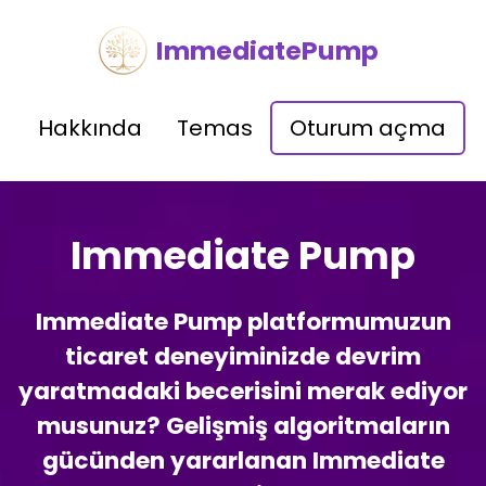
ImmediatePump
Hakkında
Temas
Oturum açma
Immediate Pump
Immediate Pump platformumuzun
ticaret deneyiminizde devrim
yaratmadaki becerisini merak ediyor
musunuz? Gelişmiş algoritmaların
gücünden yararlanan Immediate