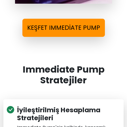
KEŞFET IMMEDIATE PUMP
Immediate Pump
Stratejiler
İyileştirilmiş Hesaplama
Stratejileri