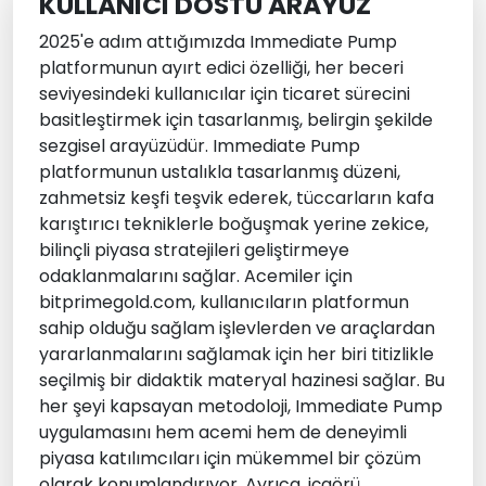
KULLANICI DOSTU ARAYÜZ
2025'e adım attığımızda Immediate Pump
platformunun ayırt edici özelliği, her beceri
seviyesindeki kullanıcılar için ticaret sürecini
basitleştirmek için tasarlanmış, belirgin şekilde
sezgisel arayüzüdür. Immediate Pump
platformunun ustalıkla tasarlanmış düzeni,
zahmetsiz keşfi teşvik ederek, tüccarların kafa
karıştırıcı tekniklerle boğuşmak yerine zekice,
bilinçli piyasa stratejileri geliştirmeye
odaklanmalarını sağlar. Acemiler için
bitprimegold.com, kullanıcıların platformun
sahip olduğu sağlam işlevlerden ve araçlardan
yararlanmalarını sağlamak için her biri titizlikle
seçilmiş bir didaktik materyal hazinesi sağlar. Bu
her şeyi kapsayan metodoloji, Immediate Pump
uygulamasını hem acemi hem de deneyimli
piyasa katılımcıları için mükemmel bir çözüm
olarak konumlandırıyor. Ayrıca, içgörü