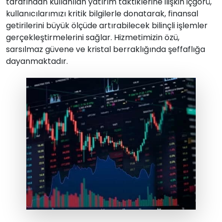
tarafından kullanılan yatırım taktiklerine ilişkin içgörü,
kullanıcılarımızı kritik bilgilerle donatarak, finansal
getirilerini büyük ölçüde artırabilecek bilinçli işlemler
gerçekleştirmelerini sağlar. Hizmetimizin özü,
sarsılmaz güvene ve kristal berraklığında şeffaflığa
dayanmaktadır.