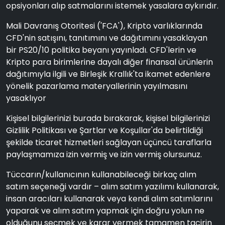
opsiyonları alıp satmalarını istemek yasalara aykırıdır.
Mali Davranış Otoritesi ('FCA'), Kripto varlıklarında
CFD'nin satışını, tanıtımını ve dağıtımını yasaklayan
bir PS20/10 politika beyanı yayınladı. CFD'lerin ve
Kripto para birimlerine dayalı diğer finansal ürünlerin
dağıtımıyla ilgili ve Birleşik Krallık'ta ikamet edenlere
yönelik pazarlama materyallerinin yayılmasını
yasaklıyor
Kişisel bilgilerinizi burada bırakarak, kişisel bilgilerinizi
Gizlilik Politikası ve Şartlar ve Koşullar'da belirtildiği
şekilde ticaret hizmetleri sağlayan üçüncü taraflarla
paylaşmamıza izin vermiş ve izin vermiş olursunuz.
Tüccarın/kullanıcının kullanabileceği birkaç alım
satım seçeneği vardır – alım satım yazılımı kullanarak,
insan aracıları kullanarak veya kendi alım satımlarını
yaparak ve alım satım yapmak için doğru yolun ne
olduğunu seçmek ve karar vermek tamamen tacirin