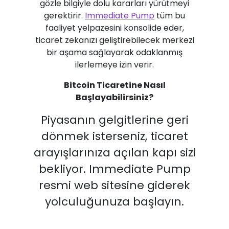
gözle bilgiyle dolu kararları yürütmeyi
gerektirir.
Immediate Pump
tüm bu
faaliyet yelpazesini konsolide eder,
ticaret zekanızı geliştirebilecek merkezi
bir aşama sağlayarak odaklanmış
ilerlemeye izin verir.
Bitcoin Ticaretine Nasıl
Başlayabilirsiniz?
Piyasanın gelgitlerine geri
dönmek isterseniz, ticaret
arayışlarınıza açılan kapı sizi
bekliyor. Immediate Pump
resmi web sitesine giderek
yolculuğunuza başlayın.