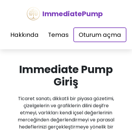
ImmediatePump
Hakkında
Temas
Oturum açma
Immediate Pump
Giriş
Ticaret sanatı, dikkatli bir piyasa gözetimi,
çizelgelerin ve grafiklerin dilini deşifre
etmeyi, varlıkları kendi içsel değerlerinin
merceğinden değerlendirmeyi ve parasal
hedeflerinizi gerçekleştirmeye yönelik bir