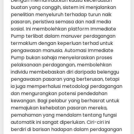
Dengan memanfaatkan kuasa kecerdasan
buatan yang canggih, sistem ini menjalankan
penelitian menyeluruh terhadap turun naik
pasaran, peristiwa semasa dan nadi media
sosial. Ini membolehkan platform Immediate
Pump terlibat dalam manuver perdagangan
termaklum dengan keperluan terhad untuk
pengawasan manusia. Automasi Immediate
Pump bukan sahaja menyelaraskan proses
pelaksanaan perdagangan, membolehkan
individu membebaskan diri daripada belenggu
pengawasan pasaran yang berterusan, tetapi
ia juga memperhalusi metodologi perdagangan
dan mengurangkan potensi pendedahan
kewangan. Bagi pelabur yang berhasrat untuk
memajukan kehebatan pasaran mereka,
pemahaman yang mendalam tentang fungsi
automatik ini sangat diperlukan. Ciri-ciri ini
berdiri di barisan hadapan dalam perdagangan