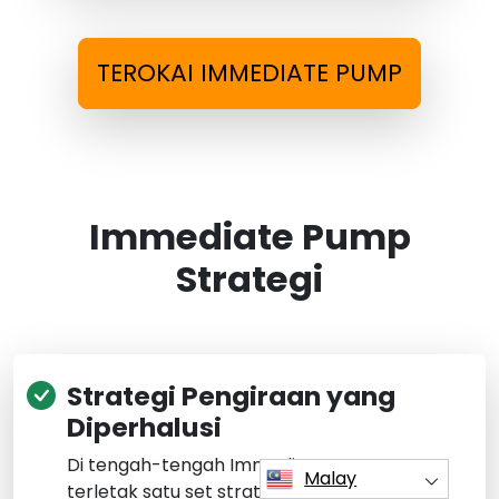
TEROKAI IMMEDIATE PUMP
Immediate Pump
Strategi
Strategi Pengiraan yang
Diperhalusi
Di tengah-tengah Immediate Pump
Malay
terletak satu set strategi pengiraan yang