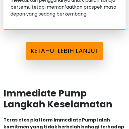
meletakkan penggunanya untuk bukan sahaja
bertemu tetapi memanfaatkan prospek masa
depan yang sedang berkembang.
KETAHUI LEBIH LANJUT
Immediate Pump
Langkah Keselamatan
Teras etos platform Immediate Pump ialah
komitmen yang tidak berbelah bahagi terhadap