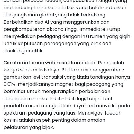
dengan pelbagai faedah, daripada keuntungan yang
melambung tinggi kepada kos yang boleh diabaikan
dan jangkauan global yang tidak terkekang.
Berbekalkan duo AI yang menggerunkan dan
pengkomputeran oktana tinggi, Immediate Pump
menyediakan pedagang dengan instrumen yang gigih
untuk keputusan perdagangan yang bijak dan
disokong analitik.
Ciri utama laman web rasmi Immediate Pump ialah
kebijaksanaan fiskalnya. Platform ini menggembar-
gemburkan levi transaksi yang tiada tandingan hanya
0.01%, menjadikannya magnet bagi pedagang yang
berminat untuk mengurangkan perbelanjaan
dagangan mereka. Lebih-lebih lagi, tanpa tarif
pendaftaran, ia menguatkan daya tarikannya kepada
spektrum pedagang yang luas. Menavigasi faedah
kos ini adalah aspek penting dalam amalan
pelaburan yang bijak.