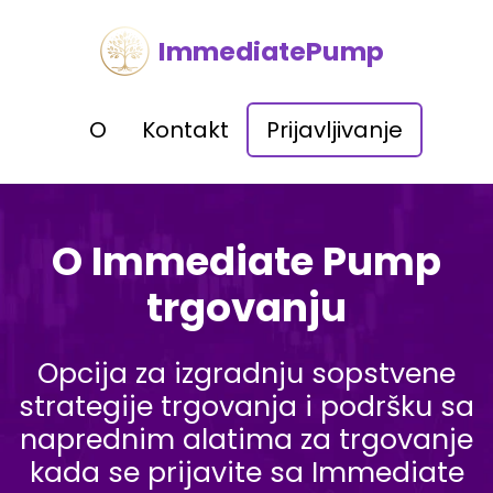
ImmediatePump
O
Kontakt
Prijavljivanje
O Immediate Pump
trgovanju
Opcija za izgradnju sopstvene
strategije trgovanja i podršku sa
naprednim alatima za trgovanje
kada se prijavite sa Immediate