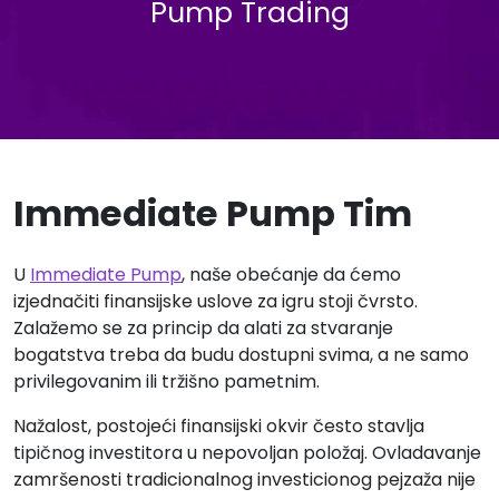
Pump Trading
Immediate Pump Tim
U
Immediate Pump
, naše obećanje da ćemo
izjednačiti finansijske uslove za igru stoji čvrsto.
Zalažemo se za princip da alati za stvaranje
bogatstva treba da budu dostupni svima, a ne samo
privilegovanim ili tržišno pametnim.
Nažalost, postojeći finansijski okvir često stavlja
tipičnog investitora u nepovoljan položaj. Ovladavanje
zamršenosti tradicionalnog investicionog pejzaža nije