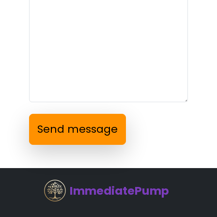
Send message
ImmediatePump