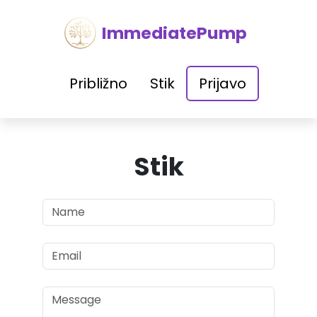
ImmediatePump
Približno
Stik
Prijavo
Stik