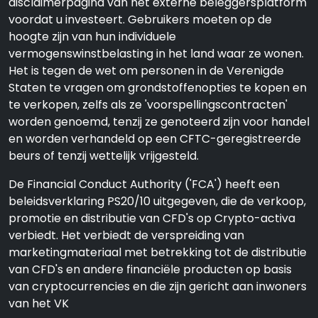
disclaimerpagina van het externe beleggersplatform
voordat u investeert. Gebruikers moeten op de
hoogte zijn van hun individuele
vermogenswinstbelasting in het land waar ze wonen.
Het is tegen de wet om personen in de Verenigde
Staten te vragen om grondstoffenopties te kopen en
te verkopen, zelfs als ze 'voorspellingscontracten'
worden genoemd, tenzij ze genoteerd zijn voor handel
en worden verhandeld op een CFTC-geregistreerde
beurs of tenzij wettelijk vrijgesteld.
De Financial Conduct Authority ('FCA') heeft een
beleidsverklaring PS20/10 uitgegeven, die de verkoop,
promotie en distributie van CFD's op Crypto-activa
verbiedt. Het verbiedt de verspreiding van
marketingmateriaal met betrekking tot de distributie
van CFD's en andere financiële producten op basis
van cryptocurrencies en die zijn gericht aan inwoners
van het VK