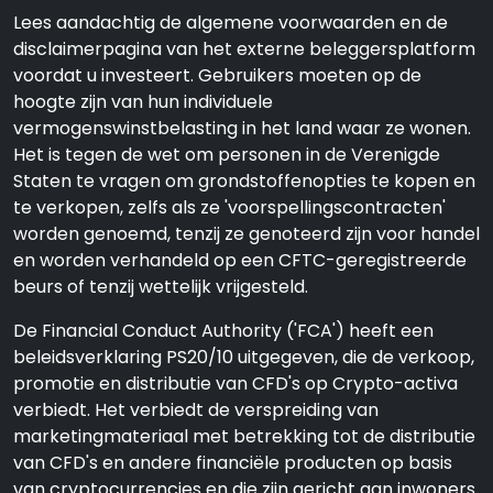
Lees aandachtig de algemene voorwaarden en de
disclaimerpagina van het externe beleggersplatform
voordat u investeert. Gebruikers moeten op de
hoogte zijn van hun individuele
vermogenswinstbelasting in het land waar ze wonen.
Het is tegen de wet om personen in de Verenigde
Staten te vragen om grondstoffenopties te kopen en
te verkopen, zelfs als ze 'voorspellingscontracten'
worden genoemd, tenzij ze genoteerd zijn voor handel
en worden verhandeld op een CFTC-geregistreerde
beurs of tenzij wettelijk vrijgesteld.
De Financial Conduct Authority ('FCA') heeft een
beleidsverklaring PS20/10 uitgegeven, die de verkoop,
promotie en distributie van CFD's op Crypto-activa
verbiedt. Het verbiedt de verspreiding van
marketingmateriaal met betrekking tot de distributie
van CFD's en andere financiële producten op basis
van cryptocurrencies en die zijn gericht aan inwoners