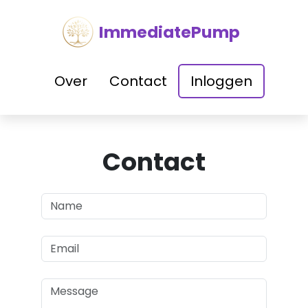
ImmediatePump
Over
Contact
Inloggen
Contact