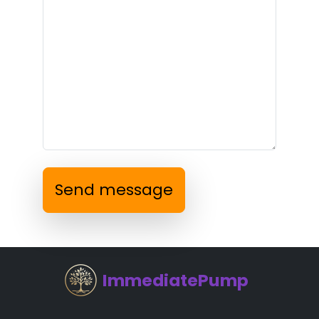
Send message
ImmediatePump