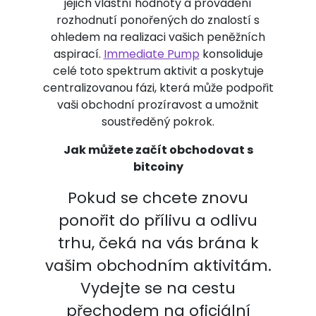
jejich vlastní hodnoty a provádění
rozhodnutí ponořených do znalostí s
ohledem na realizaci vašich peněžních
aspirací.
Immediate Pump
konsoliduje
celé toto spektrum aktivit a poskytuje
centralizovanou fázi, která může podpořit
vaši obchodní prozíravost a umožnit
soustředěný pokrok.
Jak můžete začít obchodovat s
bitcoiny
Pokud se chcete znovu
ponořit do přílivu a odlivu
trhu, čeká na vás brána k
vašim obchodním aktivitám.
Vydejte se na cestu
přechodem na oficiální