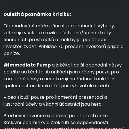
Důležitá poznámka k riziku:
Obchodování může přinést pozoruhodné výhody;
zahrnuje však také riziko částečné/úplné ztráty
finančních prostředků a měli by jej počáteční
investoři zvážit. Přibližně 70 procent investorů přijde o
peníze.
#Immediate Pump
a jakékoli další obchodní názvy
použité na těchto stránkách jsou určeny pouze pro
komerční účely a neodkazují na žádnou konkrétní
společnost ani konkrétní poskytovatele služeb.
Video slouží pouze pro komerční prezentaci a
ilustrační účely a všichni účastníci jsou herci.
Před investováním si pečlivě přečtěte stránku
Smluvní podmínky a Zřeknutí se odpovědnosti