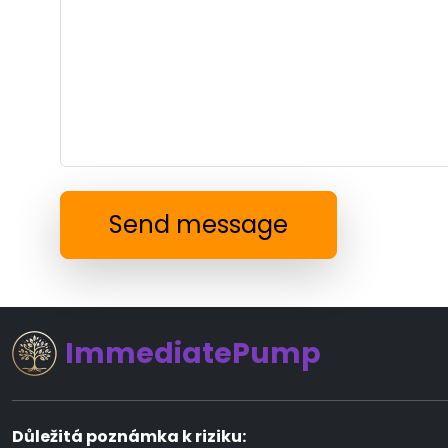
Send message
ImmediatePump
Důležitá poznámka k riziku: