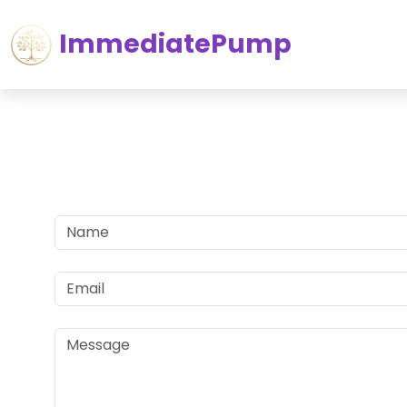
ImmediatePump