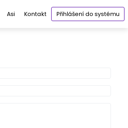
Asi
Kontakt
Přihlášení do systému