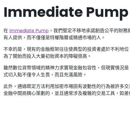
Immediate Pum
在
Immediate Pump
，我們堅定不移地承諾創造公平的財務
有人提供，而不僅僅是特權階層或精通市場的人。
不幸的是，現有的金融框架往往使典型的投資者處於不利地位
為了開始而投入大量初始資本的障礙很高。
雖然數位貨幣領域的精神力求實現金融包容性，但現實情況是
式切入點不僅令人生畏，而且充滿風險。
此外，通過既定方法利用加密市場固有波動性的行為被許多交
金融中間商精心策劃的，並且通常涉及複雜的交易工具，如差價