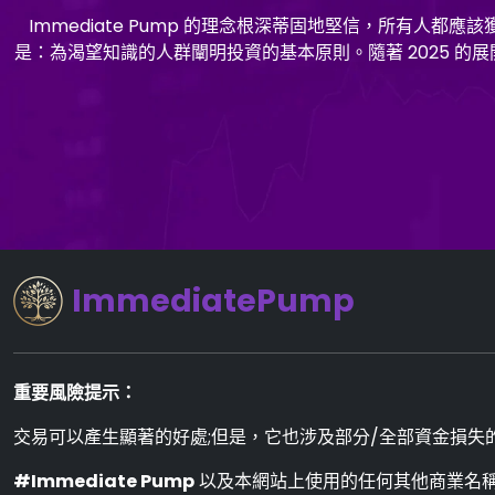
Immediate Pump 的理念根深蒂固地堅信，所有
是：為渴望知識的人群闡明投資的基本原則。隨著 2025 的展開，Im
ImmediatePump
重要風險提示：
交易可以產生顯著的好處;但是，它也涉及部分/全部資金損失的
#Immediate Pump
以及本網站上使用的任何其他商業名