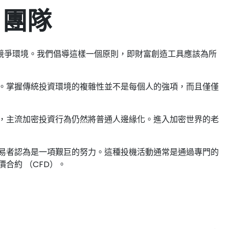
p 團隊
競爭環境。我們倡導這樣一個原則，即財富創造工具應該為所
。掌握傳統投資環境的複雜性並不是每個人的強項，而且僅僅
，主流加密投資行為仍然將普通人邊緣化。進入加密世界的老
易者認為是一項艱巨的努力。這種投機活動通常是通過專門的
合約 （CFD）。