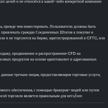
ких целей и не относятся к какой-либо конкретной компании
ра, прежде чем инвестировать. Пользователи должны быть
ся привлекать граждан Соединенных Штатов к покупке и
вли и не торгуются на бирже, зарегистрированной в CFTC, или
родажу, продвижение и распространение CFD на
нсовых продуктов на основе криптовалют и адресованных
е данные третьим лицам, предоставляющим торговые услуги,
аммного обеспечения, с помощью брокеров-людей или путем
особ торговли является правильным для него/нее.