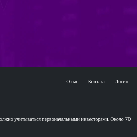
О нас
Контакт
Логин
 должно учитываться первоначальными инвесторами. Около 70