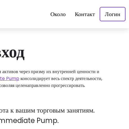
Около
Контакт
Логин
ход
и активов через призму их внутренней ценности и
te Pump
консолидирует весь спектр деятельности,
озволяя целенаправленно прогрессировать.
рота к вашим торговым занятиям.
йт Immediate Pump.