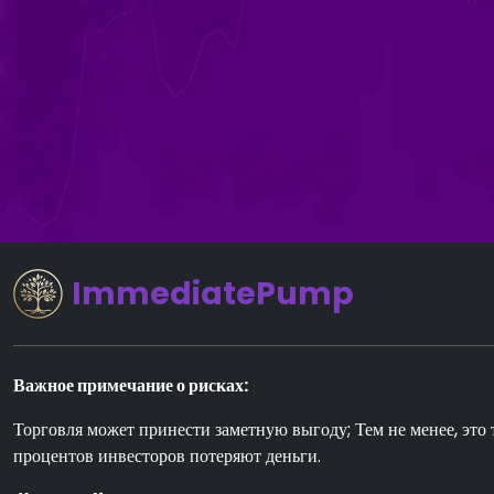
ImmediatePump
Важное примечание о рисках:
Торговля может принести заметную выгоду; Тем не менее, эт
процентов инвесторов потеряют деньги.