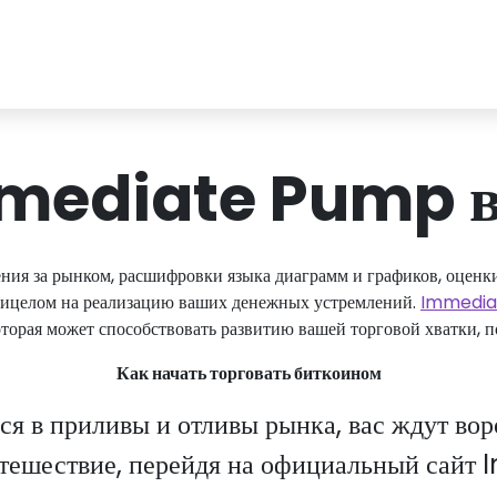
mediate Pump в
ния за рынком, расшифровки языка диаграмм и графиков, оценк
прицелом на реализацию ваших денежных устремлений.
Immedia
торая может способствовать развитию вашей торговой хватки, п
Как начать торговать биткоином
ся в приливы и отливы рынка, вас ждут во
утешествие, перейдя на официальный са