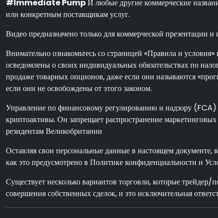
#Immediate Pump
И любые другие коммерческие названия
или конкретным поставщикам услуг.
Видео предназначено только для коммерческой презентации и 
Внимательно ознакомьтесь со страницей «Правила и условия» 
осведомлены о своих индивидуальных обязательствах по нало
продаже товарных опционов, даже если они называются «прогн
если они не освобождены от этого законом.
Управление по финансовому регулированию и надзору (FCA) 
криптоактивы. Он запрещает распространение маркетинговых 
резидентам Великобритании
Оставляя свои персональные данные в настоящем документе, 
как это предусмотрено в Политике конфиденциальности и Усл
Существует несколько вариантов торговли, которые трейдер/
совершения собственных сделок, и это исключительная ответст