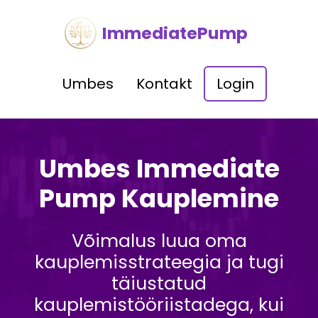
ImmediatePump
Umbes
Kontakt
Login
Umbes Immediate
Pump Kauplemine
Võimalus luua oma
kauplemisstrateegia ja tugi
täiustatud
kauplemistööriistadega, kui