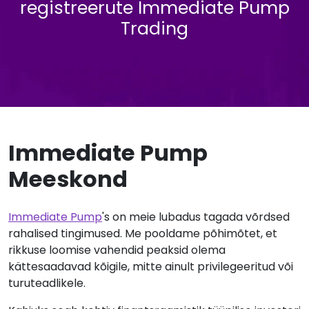
registreerute Immediate Pump
Trading
Immediate Pump
Meeskond
Immediate Pump
's on meie lubadus tagada võrdsed
rahalised tingimused. Me pooldame põhimõtet, et
rikkuse loomise vahendid peaksid olema
kättesaadavad kõigile, mitte ainult privilegeeritud või
turuteadlikele.