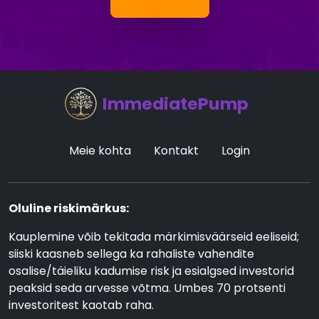
ImmediatePump
Meie kohta
Kontakt
Login
Oluline riskimärkus:
Kauplemine võib tekitada märkimisväärseid eeliseid;
siiski kaasneb sellega ka rahaliste vahendite
osalise/täieliku kadumise risk ja esialgsed investorid
peaksid seda arvesse võtma. Umbes 70 protsenti
investoritest kaotab raha.