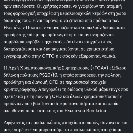
πριν επενδύσετε. Οι χρήστες πρέπει να γνωρίζουν την ατομική
τους φορολογική υποχρέωση κεφαλαιουχικών κερδών στη χώρα
διαμονής τους. Είναι παράνομο να ζητείται από πρόσωπα των
Ηνωμένων Πολιτειών να αγοράζουν και να πωλούν δικαιώματα
προαίρεσης επί εμπορευμάτων, ακόμη και αν ονομάζονται
συμβόλαια «πρόβλεψης», εκτός εάν είναι εισηγμένα προς
διαπραγμάτευση και διαπραγματεύονται σε χρηματιστήριο
εγγεγραμμένο στην CFTC ή εκτός εάν εξαιρούνται νομικά.
Η Αρχή Χρηματοοικονομικής Συμπεριφοράς («FCA») εξέδωσε
δήλωση πολιτικής PS20/10, η οποία απαγορεύει την πώληση,
προώθηση και διανομή CFD σε περιουσιακά στοιχεία
κρυπτογράφησης. Απαγορεύει τη διάδοση υλικού μάρκετινγκ που
σχετίζεται με τη διανομή CFD και άλλων χρηματοπιστωτικών
προϊόντων που βασίζονται σε κρυπτονομίσματα και τα οποία
απευθύνονται σε κατοίκους του Ηνωμένου Βασιλείου
Αφήνοντας τα προσωπικά σας στοιχεία στο παρόν, συναινείτε και
μας επιτρέπετε να μοιραστούμε τα προσωπικά σας στοιχεία με