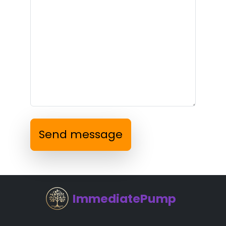
Send message
ImmediatePump