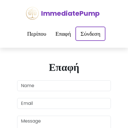
ImmediatePump
Περίπου
Επαφή
Σύνδεση
Επαφή